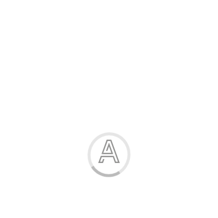
Розпродаж
Жінка