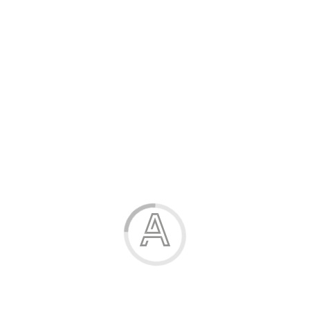
Чоловік
Малюк