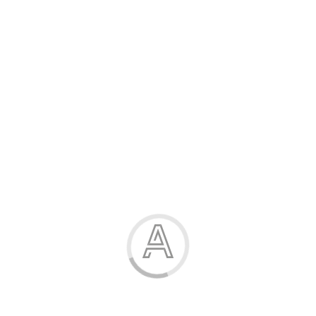
Розпродаж
Жінка