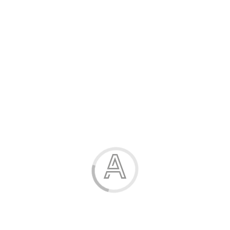
Розпродаж
Жінка