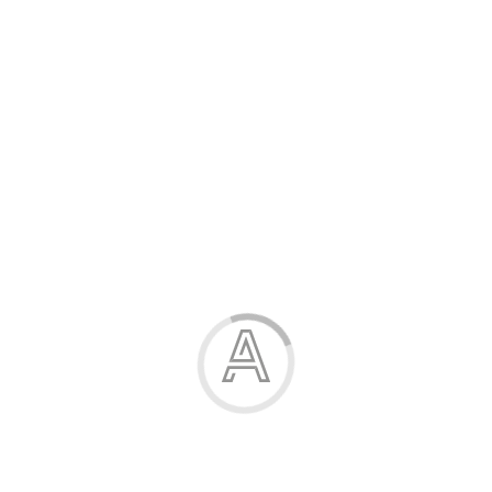
Розпродаж
Жінка