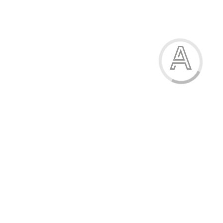
Запрошення на свято
9.50 грн.
Модель:
1468-1