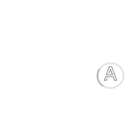
Футболка чоловіча
208.30 грн.
Модель:
08-3140-83