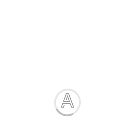
Розпродаж
Жінка