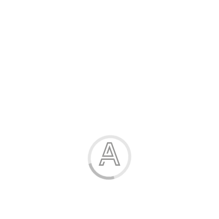
Розпродаж
Жінка