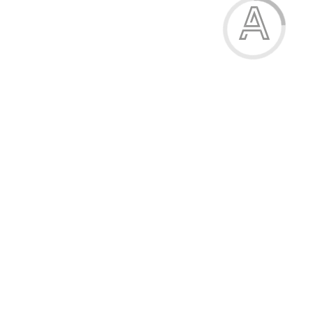
Останні переглянуті
Схожі товари