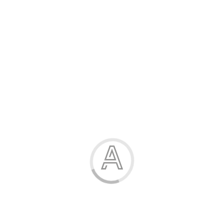
Розпродаж
Жінка