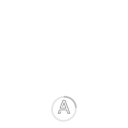
Сумка для взуття, 41х33 см, на зав'язках
252.00 грн.
Модель:
85767