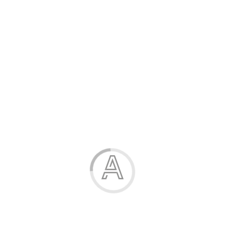
Розпродаж
Жінка