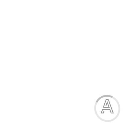
Труси для дівчаток
29.40 грн.
Модель:
2111