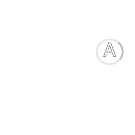
Гольф для дівчаток
190.00 грн.
Модель:
04-8207-61