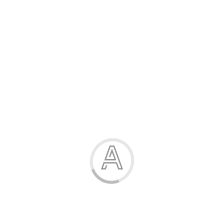
Розпродаж
Жінка