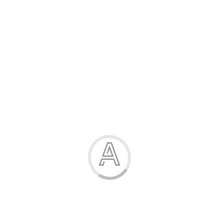
Розпродаж
Жінка