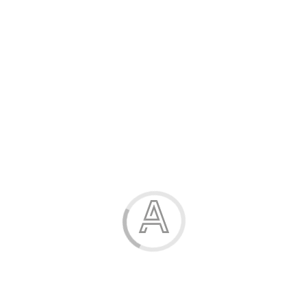
Розпродаж
Жінка