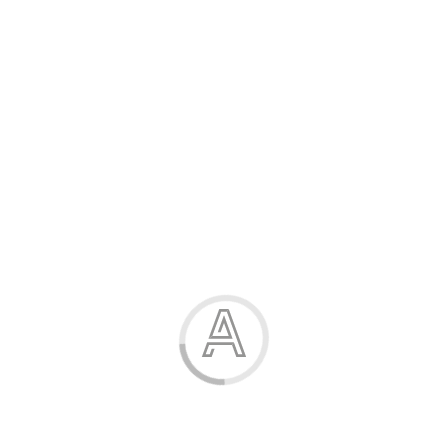
Розпродаж
Жінка