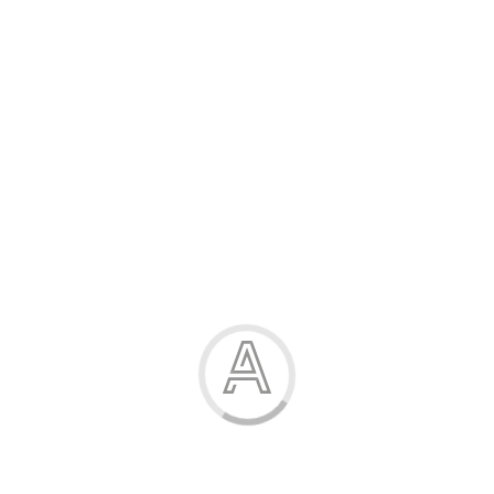
Розпродаж
Жінка