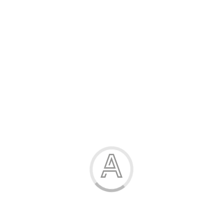
Розпродаж
Жінка