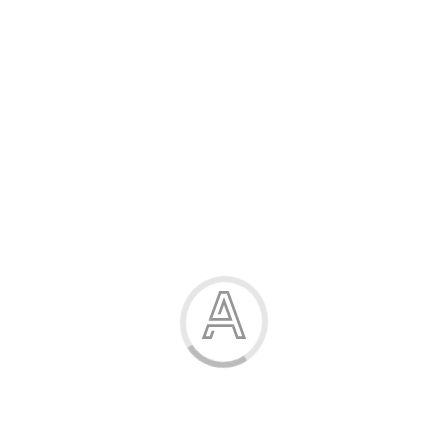
Розпродаж
Жінка