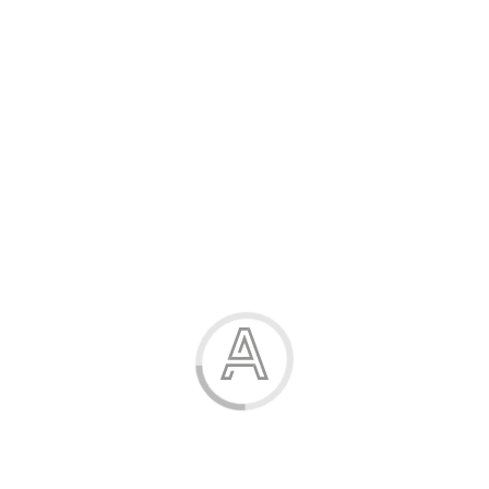
Розпродаж
Жінка