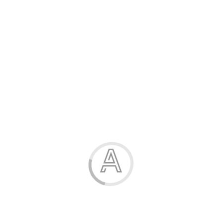
Розпродаж
Жінка