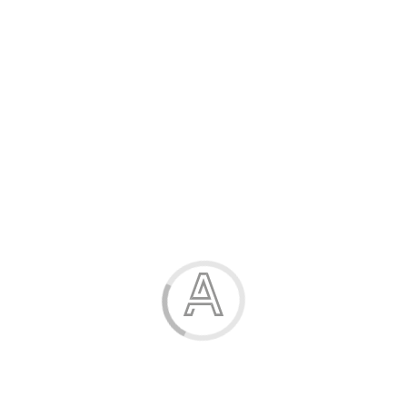
Канцелярські товари
Жінка