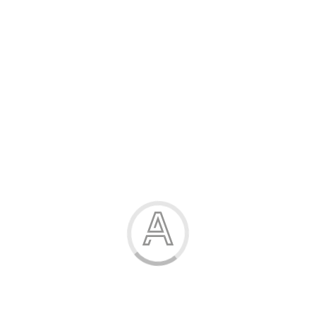
Розпродаж
Жінка