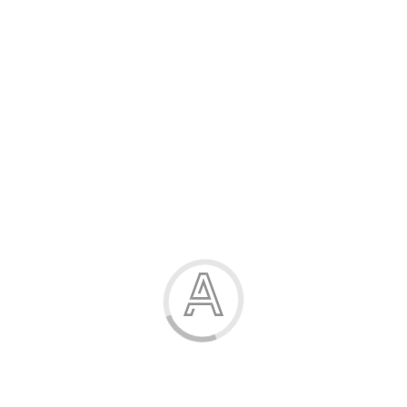
Розпродаж
Жінка