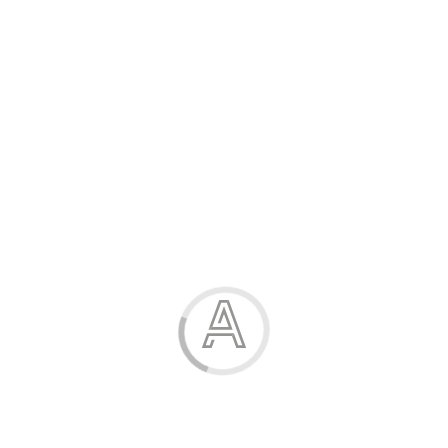
Розпродаж
Жінка