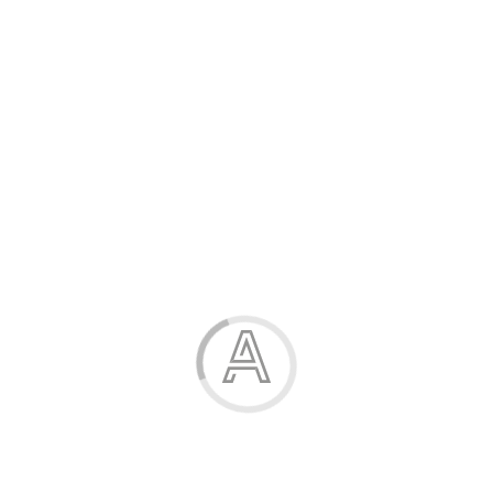
Розпродаж
Жінка