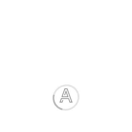
Розпродаж
Жінка