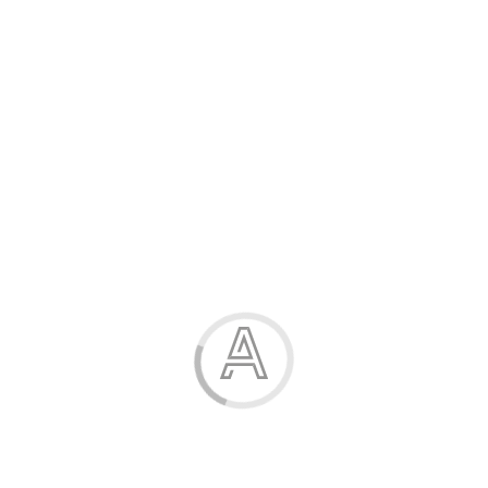
Розпродаж
Жінка