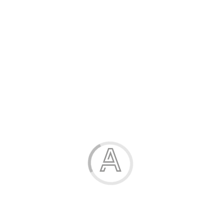
Розпродаж
Жінка