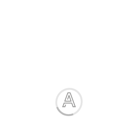
Канцелярські товари
Жінка