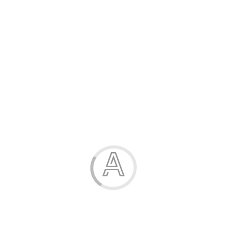
Розпродаж
Жінка