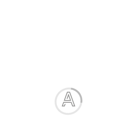
Розпродаж
Жінка