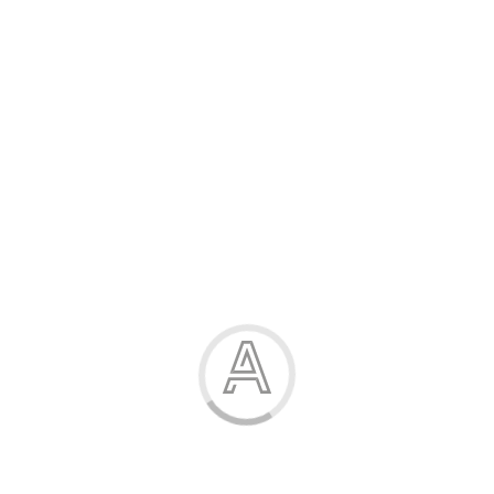
Розпродаж
Жінка