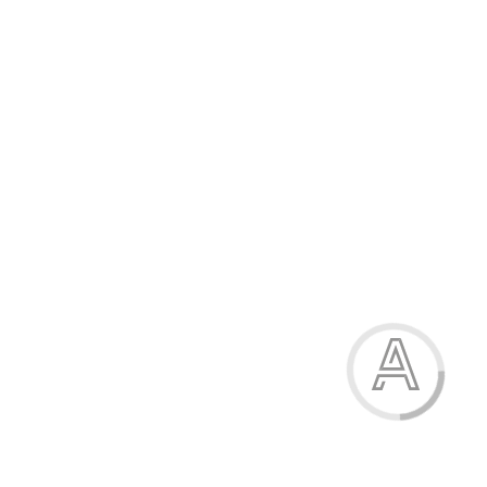
Бюстгальтер
155.00 грн.
Модель:
8166