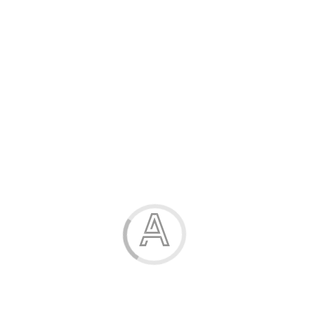
Розпродаж
Жінка