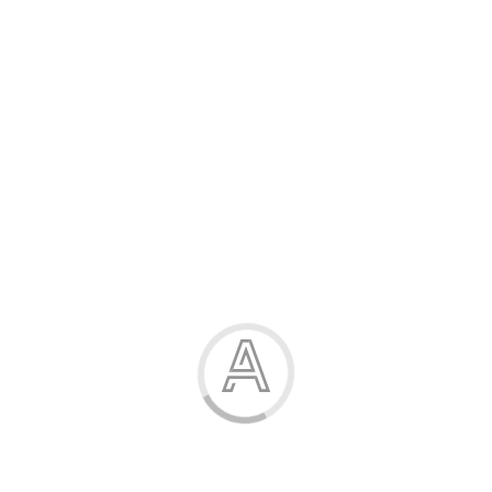
Розпродаж
Жінка