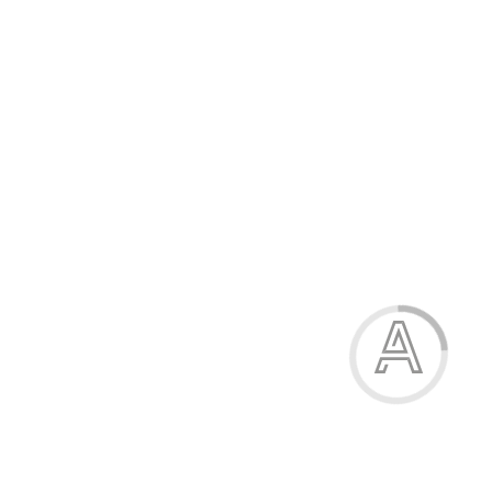
Труси жіночі
71.00 грн.
Модель:
8845