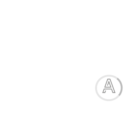
Труси жіночі
70.00 грн.
Модель:
9587