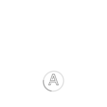
Розпродаж
Жінка