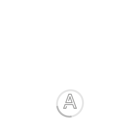
Розпродаж
Жінка