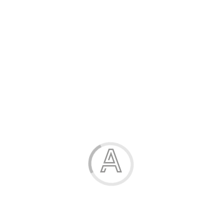
Розпродаж
Жінка