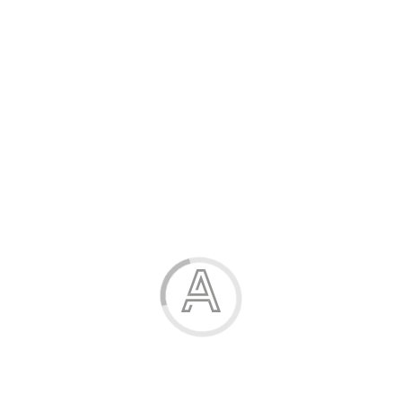
Розпродаж
Жінка