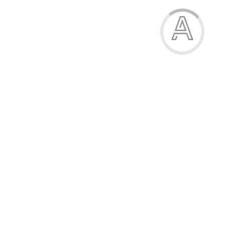
Шкарпетки для хлопчика
31.00 грн.
Модель:
327-15