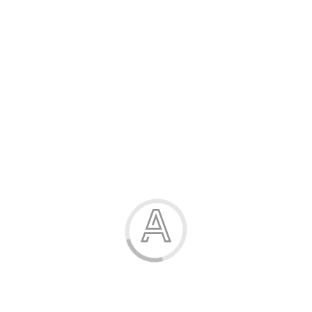
Розпродаж
Жінка