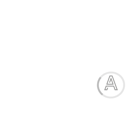
Шкарпетки жіночі махрові
27.00 грн.