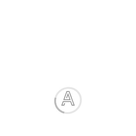
Розпродаж
Жінка