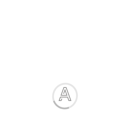
Розпродаж
Жінка